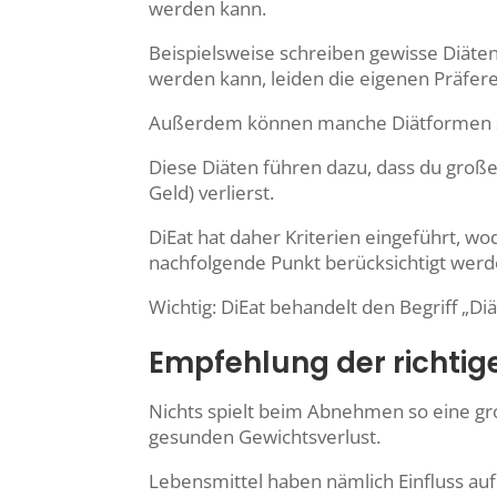
werden kann.
Beispielsweise schreiben gewisse Diäte
werden kann, leiden die eigenen Präfere
Außerdem können manche Diätformen seh
Diese Diäten führen dazu, dass du große
Geld) verlierst.
DiEat
hat daher Kriterien eingeführt, 
nachfolgende Punkt berücksichtigt wer
Wichtig: DiEat behandelt den Begriff „D
Empfehlung der richtig
Nichts spielt beim Abnehmen so eine gro
gesunden Gewichtsverlust.
Lebensmittel haben nämlich Einfluss au