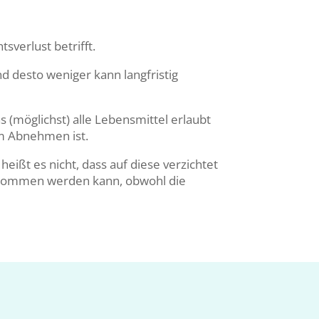
tsverlust betrifft.
d desto weniger kann langfristig
 (möglichst) alle Lebensmittel erlaubt
um Abnehmen ist.
ißt es nicht, dass auf diese verzichtet
bgenommen werden kann, obwohl die