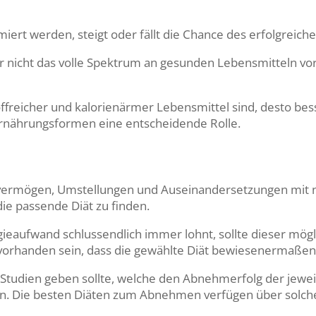
ert werden, steigt oder fällt die Chance des erfolgrei
 nicht das volle Spektrum an gesunden Lebensmitteln vor
rstoffreicher und kalorienärmer Lebensmittel sind, desto 
Ernährungsformen eine entscheidende Rolle.
tevermögen, Umstellungen und Auseinandersetzungen mit 
ie passende Diät zu finden.
ieaufwand schlussendlich immer lohnt, sollte dieser mög
vorhanden sein
, dass die gewählte Diät bewiesenermaßen 
e Studien geben sollte, welche den Abnehmerfolg der jewe
 Die besten Diäten zum Abnehmen verfügen über solche 