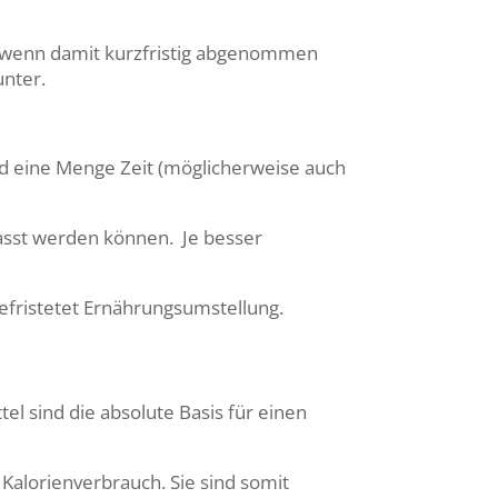
st wenn damit kurzfristig abgenommen
unter.
und eine Menge Zeit (möglicherweise auch
fasst werden können.
Je besser
befristetet Ernährungsumstellung.
l sind die absolute Basis für einen
Kalorienverbrauch. Sie sind somit