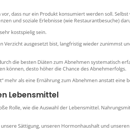
n vor, dass nur ein Produkt konsumiert werden soll. Selb
nzen und soziale Erlebnisse (wie
Restaurantbesuche
) dar
r kostspielig sein.
n Verzicht ausgesetzt bist, langfristig wieder zunimmst 
wodurch die besten Diäten zum Abnehmen systematisch er
den können, desto höher die Chance des Abnehmerfolgs.
iät“ mehr als eine Ernährung zum Abnehmen anstatt eine 
en Lebensmittel
ße Rolle, wie die Auswahl der Lebensmittel. Nahrungsmitte
f unsere Sättigung, unseren Hormonhaushalt und unseren 