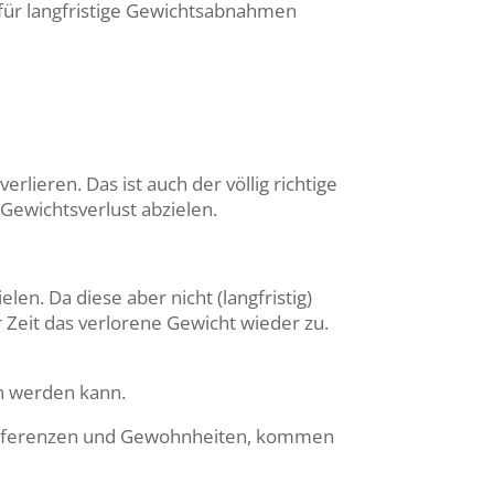
t für langfristige Gewichtsabnahmen
eren. Das ist auch der völlig richtige
n Gewichtsverlust abzielen.
en. Da diese aber nicht (langfristig)
Zeit das verlorene Gewicht wieder zu.
en werden kann.
 Präferenzen und Gewohnheiten, kommen