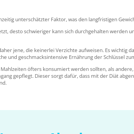
chzeitig unterschätzter Faktor, was den langfristigen Gewich
setzt, desto schwieriger kann sich durchgehalten werden un
r jene, die keinerlei Verzichte aufweisen. Es wichtig das
iche und geschmacksintensive Ernährung der Schlüssel z
hlzeiten öfters konsumiert werden sollten, als andere, he
 Umgang gepflegt. Dieser sorgt dafür, dass mit der Diät a
ind.