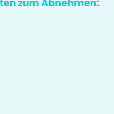
iäten zum Abnehmen: