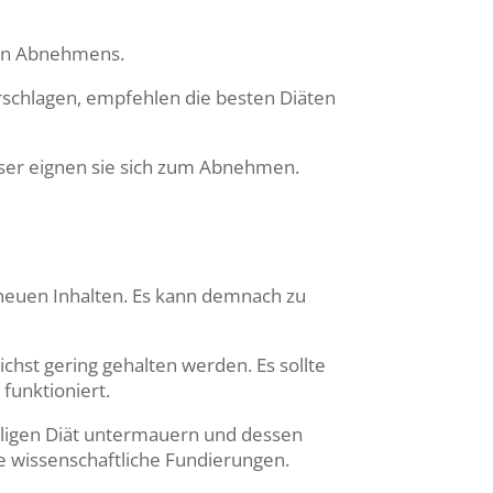
chen Abnehmens.
schlagen, empfehlen die besten Diäten
besser eignen sie sich zum Abnehmen.
neuen Inhalten. Es kann demnach zu
lichst
gering gehalten
werden. Es sollte
funktioniert.
iligen Diät untermauern und dessen
wissenschaftliche Fundierungen.