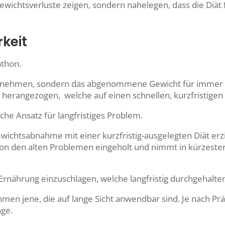
 Gewichtsverluste zeigen, sondern nahelegen, dass die Diä
keit
athon.
nehmen, sondern das abgenommene Gewicht für immer verli
n
herangezogen, welche
auf einen schnellen, kurzfristige
sche Ansatz für langfristiges Problem.
chtsabnahme mit einer kurzfristig-ausgelegten Diät erziel
n den alten Problemen eingeholt und nimmt in kürzester 
e Ernährung einzuschlagen, welche langfristig durchgehalt
hmen jene, die auf lange Sicht anwendbar sind. Je nach
age.