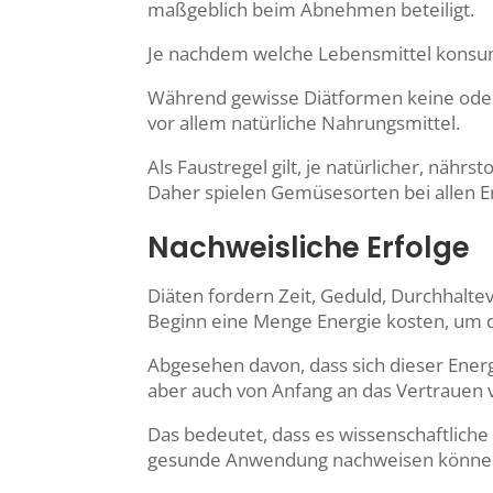
maßgeblich beim Abnehmen beteiligt.
Je nachdem welche Lebensmittel konsumi
Während gewisse Diätformen keine oder
vor allem natürliche Nahrungsmittel.
Als Faustregel gilt, je natürlicher, näh
Daher spielen Gemüsesorten bei allen 
Nachweisliche Erfolge
Diäten fordern Zeit, Geduld, Durchhal
Beginn eine Menge Energie kosten, um d
Abgesehen davon, dass sich dieser Energ
aber auch von Anfang an das Vertrauen
Das bedeutet, dass es wissenschaftlich
gesunde Anwendung nachweisen können.