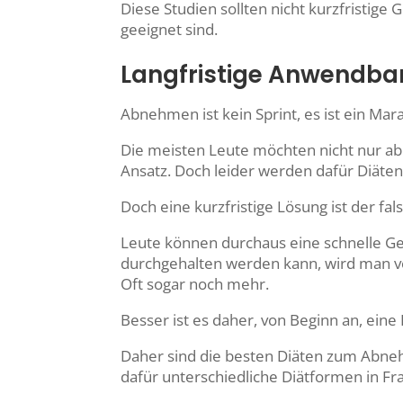
Diese Studien sollten nicht kurzfristige
geeignet sind.
Langfristige Anwendbar
Abnehmen ist kein Sprint, es ist ein Mar
Die meisten Leute möchten nicht nur ab
Ansatz. Doch leider werden dafür Diäte
Doch eine kurzfristige Lösung ist der fal
Leute können durchaus eine schnelle Gewi
durchgehalten werden kann, wird man vo
Oft sogar noch mehr.
Besser ist es daher, von Beginn an, ein
Daher sind die besten Diäten zum Abne
dafür unterschiedliche Diätformen in Fr